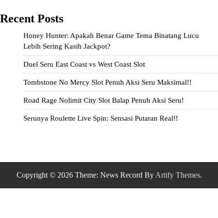
Recent Posts
Honey Hunter: Apakah Benar Game Tema Binatang Lucu
Lebih Sering Kasih Jackpot?
Duel Seru East Coast vs West Coast Slot
Tombstone No Mercy Slot Penuh Aksi Seru Maksimal!!
Road Rage Nolimit City Slot Balap Penuh Aksi Seru!
Serunya Roulette Live Spin: Sensasi Putaran Real!!
Copyright © 2026
Theme: News Record By
Artify Themes
.