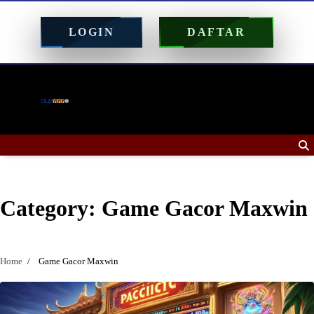
LOGIN
DAFTAR
Skip
to
content
Category:
Game Gacor Maxwin
Home
Game Gacor Maxwin